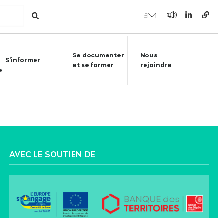
Se documenter
Nous
S’informer
et se former
rejoindre
e
AVEC LE SOUTIEN DE